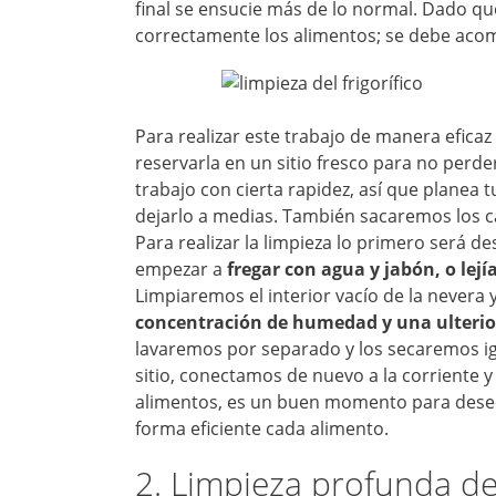
final se ensucie más de lo normal. Dado qu
correctamente los alimentos; se debe acome
Para realizar este trabajo de manera eficaz
reservarla en un sitio fresco para no perder
trabajo con cierta rapidez, así que planea
dejarlo a medias. También sacaremos los c
Para realizar la limpieza lo primero será d
empezar a
fregar con agua y jabón, o lej
Limpiaremos el interior vacío de la nevera 
concentración de humedad y una ulterio
lavaremos por separado y los secaremos i
sitio, conectamos de nuevo a la corriente 
alimentos, es un buen momento para desec
forma eficiente cada alimento.
2. Limpieza profunda d