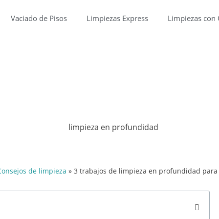
Vaciado de Pisos
Limpiezas Express
Limpiezas con
impieza en profundidad p
Consejos de limpieza
»
3 trabajos de limpieza en profundidad para