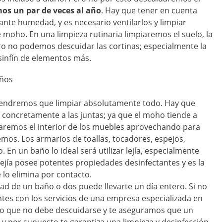
os un par de veces al año
. Hay que tener en cuenta
ante humedad, y es necesario ventilarlos y limpiar
 moho. En una limpieza rutinaria limpiaremos el suelo, la
pero no podemos descuidar las cortinas; especialmente la
n sinfín de elementos más.
tendremos que limpiar absolutamente todo. Hay que
y concretamente a las juntas; ya que el moho tiende a
piaremos el interior de los muebles aprovechando para
cemos. Los armarios de toallas, tocadores, espejos,
En un baño lo ideal será utilizar lejía, especialmente
a lejía posee potentes propiedades desinfectantes y es la
lo elimina por contacto.
ad de un baño o dos puede llevarte un día entero. Si no
tes con los servicios de una empresa especializada en
bajo que no debe descuidarse y te aseguramos que un