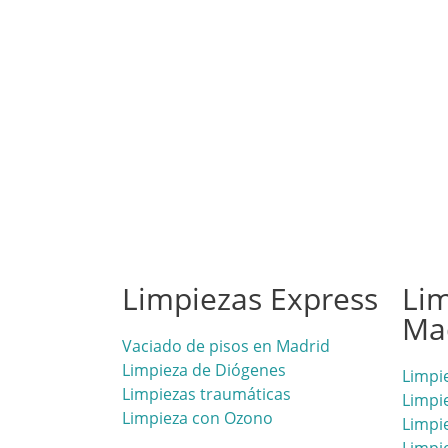
Limpiezas Express
Lim
Ma
Vaciado de pisos en Madrid
Limpieza de Diógenes
Limpi
Limpiezas traumáticas
Limpi
Limpieza con Ozono
Limpi
Limpie