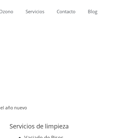
 Ozono
Servicios
Contacto
Blog
ara el año nuevo
 el año nuevo
Servicios de limpieza
Vaciado de Pisos