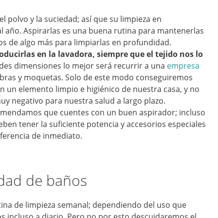
l polvo y la suciedad; así que su limpieza en
l año. Aspirarlas es una buena rutina para mantenerlas
s de algo más para limpiarlas en profundidad.
ucirlas en la lavadora, siempre que el tejido nos lo
ndes dimensiones lo mejor será recurrir a una
empresa
bras y moquetas. Solo de este modo conseguiremos
 un elemento limpio e higiénico de nuestra casa, y no
y negativo para nuestra salud a largo plazo.
comendamos que cuentes con un buen aspirador; incluso
ben tener la suficiente potencia y accesorios especiales
iferencia de inmediato.
idad de baños
utina de limpieza semanal; dependiendo del uso que
os incluso a diario. Pero no por esto descuidaremos el