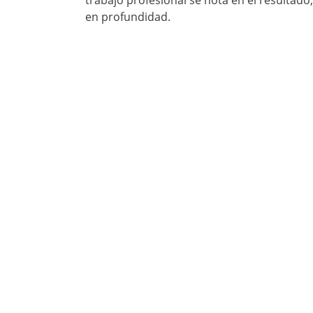
trabajo profesional se nota en el resultado
en profundidad.