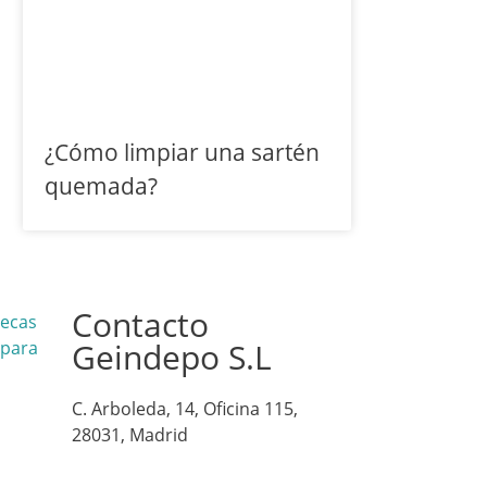
¿Cómo limpiar una sartén
quemada?
Contacto
lecas
Geindepo S.L
 para
C. Arboleda, 14, Oficina 115,
28031, Madrid