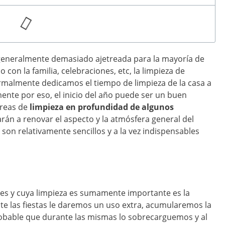
generalmente demasiado ajetreada para la mayoría de
 con la familia, celebraciones, etc, la limpieza de
malmente dedicamos el tiempo de limpieza de la casa a
amente por eso, el inicio del año puede ser un buen
areas de
limpieza en profundidad de algunos
arán a renovar el aspecto y la atmósfera general del
son relativamente sencillos y a la vez indispensables
es y cuya limpieza es sumamente importante es la
e las fiestas le daremos un uso extra, acumularemos la
robable que durante las mismas lo sobrecarguemos y al