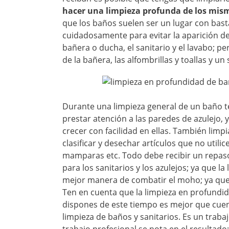
hacer una limpieza profunda de los mism
que los baños suelen ser un lugar con bast
cuidadosamente para evitar la aparición de
bañera o ducha, el sanitario y el lavabo; 
de la bañera, las alfombrillas y toallas y u
Durante una limpieza general de un baño 
prestar atención a las paredes de azulejo, 
crecer con facilidad en ellas. También lim
clasificar y desechar artículos que no utili
mamparas etc. Todo debe recibir un repaso. 
para los sanitarios y los azulejos; ya que l
mejor manera de combatir el moho; ya que 
Ten en cuenta que la limpieza en profundid
dispones de este tiempo es mejor que cuen
limpieza de baños y sanitarios. Es un tra