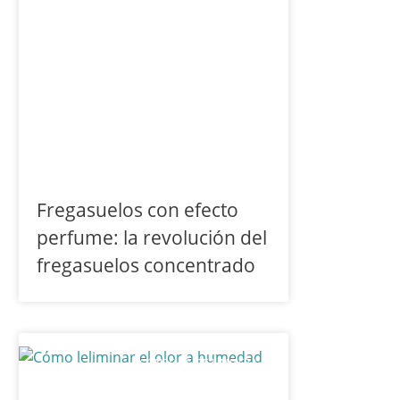
Fregasuelos con efecto
perfume: la revolución del
fregasuelos concentrado
CONSEJOS DE LIMPIEZA