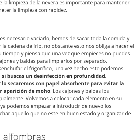
e la limpieza de la nevera es importante para mantener
ter la limpieza con rapidez.
 es necesario vaciarlo, hemos de sacar toda la comida y
 la cadena de frio, no obstante esto nos obliga a hacer el
 tu tiempo y piensa que una vez que empieces no puedes
ajones y baldas para limpiarlos por separado.
esenchufar el frigorífico, una vez hecho esto podemos
ía si buscas un desinfección en profundidad
.
y
lo secaremos con papel absorbente para evitar la
r aparición de moho
. Los cajones y baldas los
gualmente. Volvemos a colocar cada elemento en su
y ya podemos empezar a introducir de nuevo los
har aquello que no este en buen estado y organizar de
e alfombras