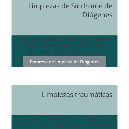
Limpiezas de Síndrome de
Diógenes
Retiramos todos los residuos y suciedad,
higienizamos y dejamos el inmueble
completamente diáfano si es necesario.
Empresa de limpieza de Diógenes
Limpiezas traumáticas
Un servicio 100% privado. Somos pioneros en
Madrid en este tipo de servicios. Más de 500