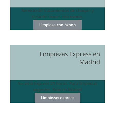
Servicio de tratamientos de choque y
desinfecciones con ozono.
Limpieza con ozono
Limpiezas Express en
Madrid
Servicio Express 24 horas. Para limpiezas
urgentes. Solo en Madrid
Limpiezas express