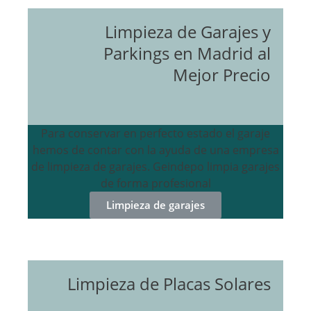
Limpieza de Garajes y
Parkings en Madrid al
Mejor Precio
Para conservar en perfecto estado el garaje
hemos de contar con la ayuda de una empresa
de limpieza de garajes. Geindepo limpia garajes
de forma profesional
Limpieza de garajes
Limpieza de Placas Solares