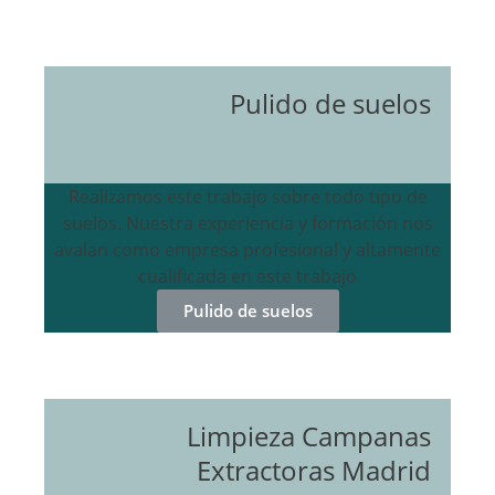
Pulido de suelos
Realizamos este trabajo sobre todo tipo de
suelos. Nuestra experiencia y formación nos
avalan como empresa profesional y altamente
cualificada en este trabajo
Pulido de suelos
Limpieza Campanas
Extractoras Madrid