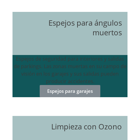
Espejos para ángulos
muertos
Espejos de seguridad para interiores y salidas
de parkings. Las zonas muertas en su campo de
visión en los garajes y sus salidas pueden
producir accidentes.
Espejos para garajes
Limpieza con Ozono