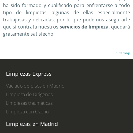
ha sido formado y cualificado para enfrentarse a todo
tipo de limpiezas, algunas de ellas especialmente
trabajosas y delicadas, por lo que podemos asegurarle
que si contrata nuestros
servicios de limpieza
, quedará
gratamente satisfecho.
Sitemap
Limpiezas Express
Vaciado de pisos en Madrid
Limpieza de Diógenes
Limpiezas traumáticas
Limpieza con Ozono
Limpiezas en Madrid