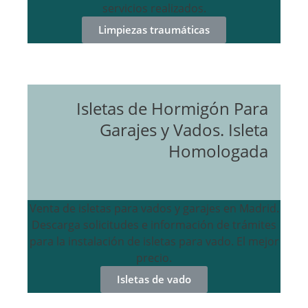
servicios realizados.
Limpiezas traumáticas
Isletas de Hormigón Para
Garajes y Vados. Isleta
Homologada
Venta de isletas para vados y garajes en Madrid.
Descarga solicitudes e información de trámites
para la instalación de isletas para vado. El mejor
precio.
Isletas de vado