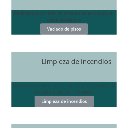
Realizamos vaciado de inmuebles en cualquier
parte de Madrid
Vaciado de pisos
Limpieza de incendios
Somo una empresa con una amplia experiencia
en la limpieza de incendios.
Limpieza de incendios