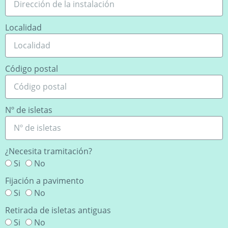
Localidad
Código postal
Nº de isletas
¿Necesita tramitación?
Si
No
Fijación a pavimento
Si
No
Retirada de isletas antiguas
Si
No