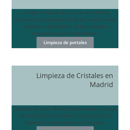
La mejor limpieza de portales en Madrid,
cuidamos y limpiamos desde sus suelos hasta
su portero automático. Pida y compare
presupuesto sin compromiso.
Limpieza de portales
Limpieza de Cristales en
Madrid
Limpieza en todo Madrid. Limpieza de fachadas
de cristal y placas solares. Presupuestos a
medida. Profesionales de la limpieza