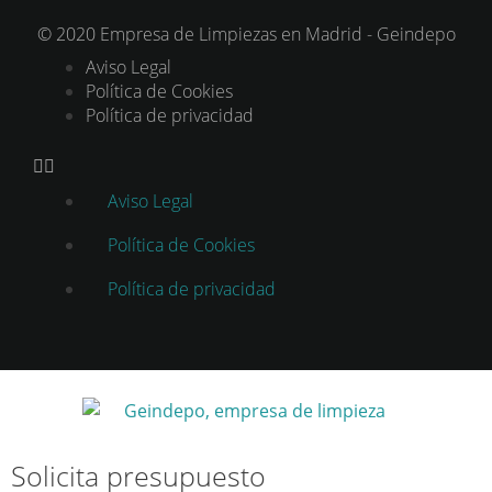
© 2020 Empresa de Limpiezas en Madrid - Geindepo
Aviso Legal
Política de Cookies
Política de privacidad
Aviso Legal
Política de Cookies
Política de privacidad
Solicita presupuesto