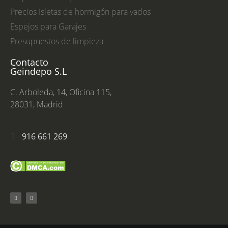
Precios Isletas de hormigón para vados
Espejos para Garajes
Presupuestos de limpieza
Contacto
Geindepo S.L
C. Arboleda, 14, Oficina 115,
28031, Madrid
916 661 269