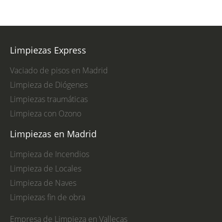
Limpiezas Express
Vaciado de pisos en Madrid
Limpieza de Diógenes
Limpiezas traumáticas
Limpieza con Ozono
Limpiezas en Madrid
Limpieza de Incendios
Limpieza de Locales
Limpieza de Naves
Limpiezas fin de obra
Empresa de Limpieza en Vallecas