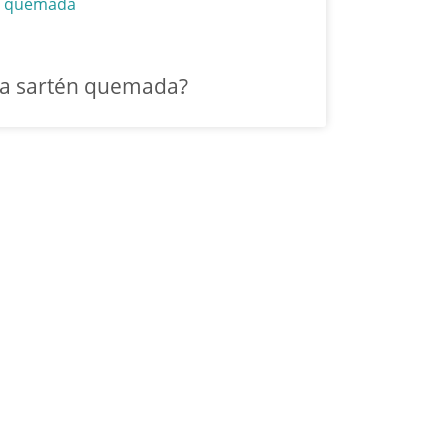
na sartén quemada?