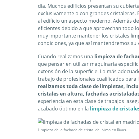
día. Muchos edificios presentan su cubierta
exclusivamente o con grandes cristaleras.
al edificio un aspecto moderno. Además d
eficientes debido a que aprovechan todo lo 
muy importante mantener los cristales lim
condiciones, ya que así mantendremos su va
Cuando realizamos una
limpieza de fachad
que pensar en utilizar maquinaria especific
extensión de la superficie. Lo más adecua
trabajo de profesionales cualificados para 
realizamos toda clase de limpiezas, inclu
cristales en altura, fachadas acristalada
experiencia en esta clase de trabajos ase
acabado óptimo en la
limpieza de cristale
Limpieza de la fachada de cristal del Ivima en Rivas.