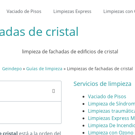
Vaciado de Pisos
Limpiezas Express
Limpiezas con
das de cristal
Geindepo
»
Guías de limpieza
»
Limpiezas de fachadas de cristal
Servicios de limpieza
Vaciado de Pisos
Limpieza de Síndro
Limpiezas traumátic
Limpiezas Express M
Limpieza De Incendi
Limpieza con Ozono
 cristal
está a la orden del