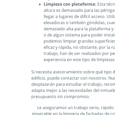
Limpieza con plataforma:
Esta técn
altura es demasiado para las pérti
llegar a lugares de difícil acceso. Ut
elevadoras o también góndolas, cuan
demasiado alta para la plataforma y e
o de algun sistema para poder instal
podemos limpiar grandes superficies
eficaz y rápida, no obstante, por la n
trabajo, han de ser realizados por pe
experiencia en este tipo de limpiezas
Si necesita asesoramiento sobre qué tipo d
edificio, puede contactar con nosotros. Nu
desplazarán para estudiar el trabajo, reco
adapta mejor a las necesidades del inmuebl
presupuesto sin compromiso.
Le aseguramos un trabajo serio, rápido 
impecable en la limpieza de fachadas de cris