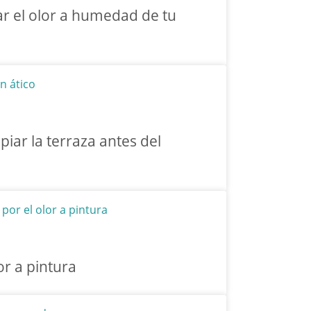
r el olor a humedad de tu
iar la terraza antes del
or a pintura