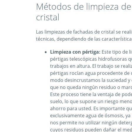
Métodos de limpieza de
cristal
Las limpiezas de fachadas de cristal se real
técnicas, dependiendo de las característica
Limpieza con pértiga:
Este tipo de l
pértigas telescópicas hidrofusoras q
trabajos en altura. El trabajo se reali
pértigas rocían agua procedente de 
modo desincrustamos la suciedad y 
que no queda ningún residuo o mar
Este proceso tiene la ventaja de pod
suelo, lo que supone un riesgo meno
ahorro para usted. Es importante qu
exclusivamente agua de ósmosis, ya 
nos permite no utilizar ningún dete
cuyos residuos pueden dañar el med