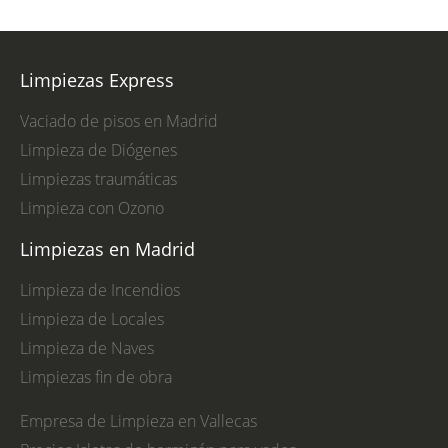
Limpiezas Express
Vaciado de pisos en Madrid
Limpieza de Diógenes
Limpiezas traumáticas
Limpieza con Ozono
Limpiezas en Madrid
Limpieza de Incendios
Limpieza de Locales
Limpieza de Naves
Limpiezas fin de obra
Empresa de Limpieza en Vallecas