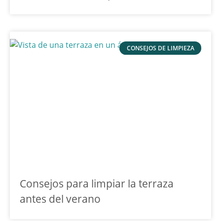
CONSEJOS DE LIMPIEZA
Consejos para limpiar la terraza
antes del verano