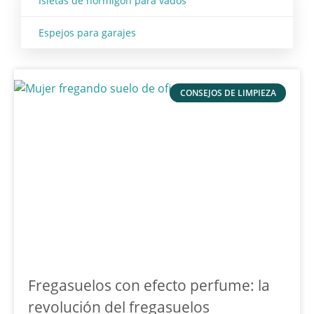
Isletas de hormigon para vados
Espejos para garajes
CONSEJOS DE LIMPIEZA
Fregasuelos con efecto perfume: la
revolución del fregasuelos