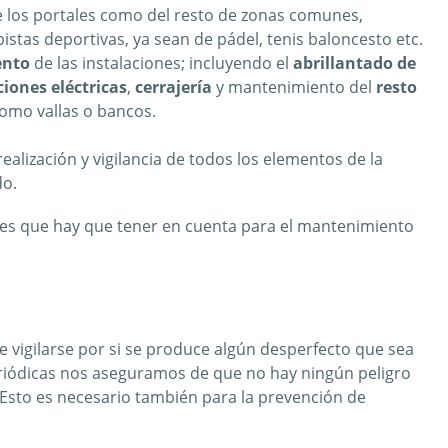
de los portales como del resto de zonas comunes,
pistas deportivas, ya sean de pádel, tenis baloncesto etc.
ento
de las instalaciones; incluyendo el
abrillantado de
ciones eléctricas
,
cerrajería
y mantenimiento del
resto
 como vallas o bancos.
ealización y vigilancia de todos los elementos de la
do.
res que hay que tener en cuenta para el mantenimiento
o
de vigilarse por si se produce algún desperfecto que sea
eriódicas nos aseguramos de que no hay ningún peligro
 Esto es necesario también para la prevención de