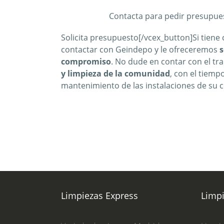
Contacta para pedir presupue
Solicita presupuesto[/vcex_button]Si tiene
contactar con Geindepo y le ofreceremos
s
compromiso
. No dude en contar con el tr
y limpieza de la comunidad
, con el tiemp
mantenimiento de las instalaciones de su
Limpiezas Express
Limp