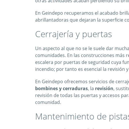
otras actividades acaban perdiendo su bril
En Geindepo recuperamos el acabado brilla
abrillantadoras que dejaran la superficie 
Cerrajería y puertas
Un aspecto al que no se le suele dar mucha
comunidades. En las construcciones más rec
escalera por puertas de seguridad cuya fun
incendio; por tanto es esencial la revisión
En Geindepo ofrecemos servicios de cerraj
bombines y cerraduras
, la
revisión
, susti
revisión de todas las puertas y accesos pa
comunidad.
Mantenimiento de pista