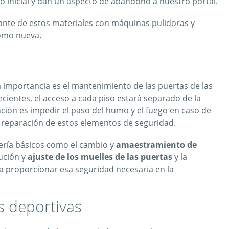
lo inicial y dan un aspecto de abandono a nuestro portal.
nte de estos materiales con máquinas pulidoras y
como nueva.
 importancia es el mantenimiento de las puertas de las
ientes, el acceso a cada piso estará separado de la
ción es impedir el paso del humo y el fuego en caso de
 y reparación de estos elementos de seguridad.
ería básicos como el cambio y
amaestramiento de
tución y
ajuste de los muelles de las puertas
y la
ra proporcionar esa seguridad necesaria en la
s deportivas