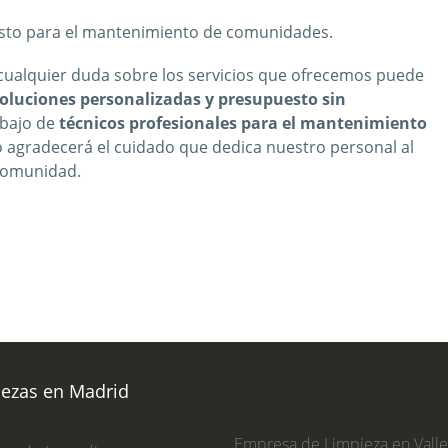
sto para el mantenimiento de comunidades.
 cualquier duda sobre los servicios que ofrecemos puede
oluciones personalizadas y presupuesto sin
abajo de
técnicos profesionales para el mantenimiento
o agradecerá el cuidado que dedica nuestro personal al
 comunidad.
iezas en Madrid
Empresa de Limpieza en Vall