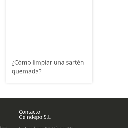
¿Cómo limpiar una sartén
quemada?
Contacto
Geindepo S.L
ecas