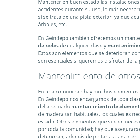
Mantener en buen estado las instalaciones
accidentes durante su uso, lo más necesar
si se trata de una pista exterior, ya que ac
árboles, etc.
En Geindepo también ofrecemos un manteni
de redes
de cualquier clase y
mantenimiento
Estos son elementos que se deterioran con 
son esenciales si queremos disfrutar de la p
Mantenimiento de otros 
En una comunidad hay muchos elementos a 
En Geindepo nos encargamos de toda clas
del adecuado
mantenimiento de elementos
de madera tan habituales, los cuales es nec
estado. Otros elementos que suelen necesi
por toda la comunidad; hay que asegurarse
deterioran, además de pintarlas cada cier