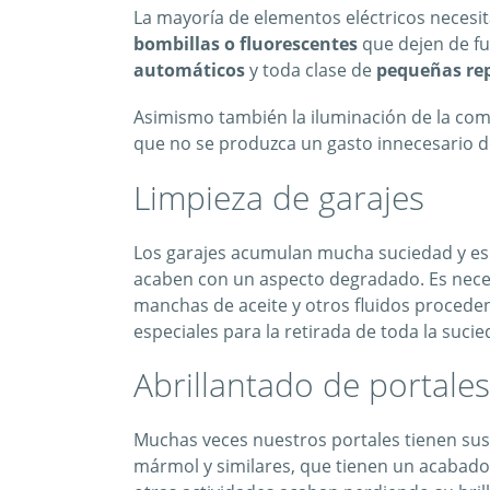
La mayoría de elementos eléctricos necesi
bombillas o fluorescentes
que dejen de f
automáticos
y toda clase de
pequeñas re
Asimismo también la iluminación de la com
que no se produzca un gasto innecesario d
Limpieza de garajes
Los garajes acumulan mucha suciedad y es f
acaben con un aspecto degradado. Es neces
manchas de aceite y otros fluidos proceden
especiales para la retirada de toda la suc
Abrillantado de portales
Muchas veces nuestros portales tienen sus
mármol y similares, que tienen un acabado 