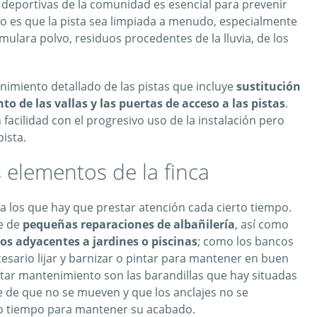
 deportivas de la comunidad es esencial para prevenir
io es que la pista sea limpiada a menudo, especialmente
umulara polvo, residuos procedentes de la lluvia, de los
miento detallado de las pistas que incluye
sustitución
 de las vallas y las puertas de acceso a las pistas
.
facilidad con el progresivo uso de la instalación pero
ista.
elementos de la finca
los que hay que prestar atención cada cierto tiempo.
e de
pequeñas reparaciones de albañilería
, así como
 adyacentes a jardines o piscinas
; como los bancos
esario lijar y barnizar o pintar para mantener en buen
tar mantenimiento son las barandillas que hay situadas
 de que no se mueven y que los anclajes no se
to tiempo para mantener su acabado.